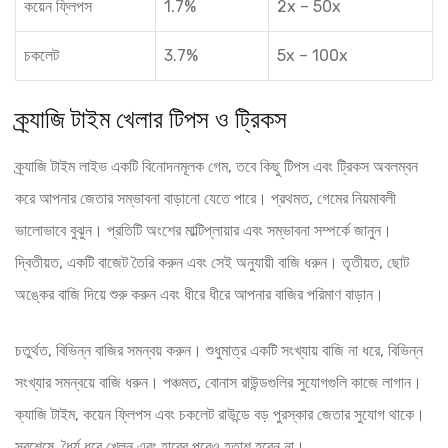
কয়েন ফ্লিপস
1.7%
2x – 50x
চকলেট
3.7%
5x – 100x
ক্র্যাজি টাইম খেলার টিপস ও ট্রিকস
ক্র্যাজি টাইম লাইভ একটি বিনোদনমূলক গেম, তবে কিছু টিপস এবং ট্রিকস অবলম্বন
করে আপনার জেতার সম্ভাবনা বাড়ানো যেতে পারে। প্রথমত, গেমের নিয়মাবলী
ভালোভাবে বুঝুন। প্রতিটি অংশের মাল্টিপ্লায়ার এবং সম্ভাবনা সম্পর্কে জানুন।
দ্বিতীয়ত, একটি বাজেট তৈরি করুন এবং সেই অনুযায়ী বাজি ধরুন। তৃতীয়ত, ছোট
অঙ্কের বাজি দিয়ে শুরু করুন এবং ধীরে ধীরে আপনার বাজির পরিমাণ বাড়ান।
চতুর্থত, বিভিন্ন বাজির সমন্বয় করুন। শুধুমাত্র একটি সংখ্যায় বাজি না ধরে, বিভিন্ন
সংখ্যার সমন্বয়ে বাজি ধরুন। পঞ্চমত, বোনাস রাউন্ডগুলির সুযোগগুলি কাজে লাগান।
ক্যাজি টাইম, কয়েন ফ্লিপস এবং চকলেট রাউন্ডে বড় পুরস্কার জেতার সুযোগ থাকে।
সবশেষে, ধৈর্য ধরে খেলুন এবং হারের পরেও হতাশ হবেন না।