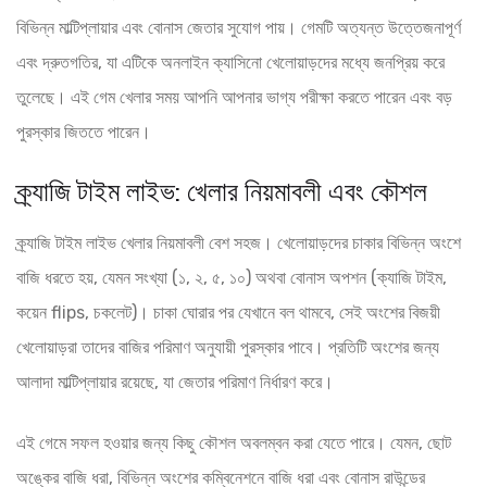
বিভিন্ন মাল্টিপ্লায়ার এবং বোনাস জেতার সুযোগ পায়। গেমটি অত্যন্ত উত্তেজনাপূর্ণ
এবং দ্রুতগতির, যা এটিকে অনলাইন ক্যাসিনো খেলোয়াড়দের মধ্যে জনপ্রিয় করে
তুলেছে। এই গেম খেলার সময় আপনি আপনার ভাগ্য পরীক্ষা করতে পারেন এবং বড়
পুরস্কার জিততে পারেন।
ক্র্যাজি টাইম লাইভ: খেলার নিয়মাবলী এবং কৌশল
ক্র্যাজি টাইম লাইভ খেলার নিয়মাবলী বেশ সহজ। খেলোয়াড়দের চাকার বিভিন্ন অংশে
বাজি ধরতে হয়, যেমন সংখ্যা (১, ২, ৫, ১০) অথবা বোনাস অপশন (ক্যাজি টাইম,
কয়েন flips, চকলেট)। চাকা ঘোরার পর যেখানে বল থামবে, সেই অংশের বিজয়ী
খেলোয়াড়রা তাদের বাজির পরিমাণ অনুযায়ী পুরস্কার পাবে। প্রতিটি অংশের জন্য
আলাদা মাল্টিপ্লায়ার রয়েছে, যা জেতার পরিমাণ নির্ধারণ করে।
এই গেমে সফল হওয়ার জন্য কিছু কৌশল অবলম্বন করা যেতে পারে। যেমন, ছোট
অঙ্কের বাজি ধরা, বিভিন্ন অংশের কম্বিনেশনে বাজি ধরা এবং বোনাস রাউন্ডের