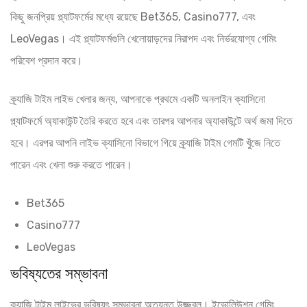
কিছু জনপ্রিয় প্ল্যাটফর্মের মধ্যে রয়েছে Bet365, Casino777, এবং
LeoVegas। এই প্ল্যাটফর্মগুলি খেলোয়াড়দের নিরাপদ এবং নির্ভরযোগ্য গেমিং
পরিবেশ প্রদান করে।
ক্র্যাজি টাইম লাইভ খেলার জন্য, আপনাকে প্রথমে একটি অনলাইন ক্যাসিনো
প্ল্যাটফর্মে অ্যাকাউন্ট তৈরি করতে হবে এবং তারপর আপনার অ্যাকাউন্টে অর্থ জমা দিতে
হবে। এরপর আপনি লাইভ ক্যাসিনো বিভাগে গিয়ে ক্র্যাজি টাইম গেমটি খুঁজে নিতে
পারেন এবং খেলা শুরু করতে পারেন।
Bet365
Casino777
LeoVegas
ভবিষ্যতের সম্ভাবনা
ক্র্যাজি টাইম লাইভের ভবিষ্যৎ সম্ভাবনা অত্যন্ত উজ্জ্বল। ইভোলিউশন গেমিং