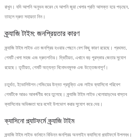
রাখুন। যদি আপনি অনুভব করেন যে আপনি জুয়া খেলার প্রতি আসক্ত হয়ে পড়ছেন,
তাহলে দ্রুত সহায়তা নিন।
ক্র্যাজি টাইম: জনপ্রিয়তার কারণ
ক্র্যাজি টাইম লাইভ এত জনপ্রিয় হওয়ার পেছনে বেশ কিছু কারণ রয়েছে। প্রথমত,
গেমটি খেলা সহজ এবং দ্রুতগতির। দ্বিতীয়ত, এখানে বড় পুরস্কার জেতার সুযোগ
রয়েছে। তৃতীয়ত, গেমটি অত্যন্ত বিনোদনমূলক এবং উত্তেজনাপূর্ণ।
চতুর্থত, ইভোলিউশন গেমিংয়ের উন্নত প্রযুক্তি এবং লাইভ ক্যাসিনো পরিবেশ
গেমটিকে আরও আকর্ষণীয় করে তুলেছে। ক্র্যাজি টাইম লাইভ খেলোয়াড়দের বাস্তব
ক্যাসিনোর অভিজ্ঞতা ঘরে বসেই উপভোগ করার সুযোগ করে দেয়।
ক্যাসিনো প্ল্যাটফর্মে ক্র্যাজি টাইম
ক্র্যাজি টাইম লাইভ বর্তমানে বিভিন্ন জনপ্রিয় অনলাইন ক্যাসিনো প্ল্যাটফর্মে উপলব্ধ।