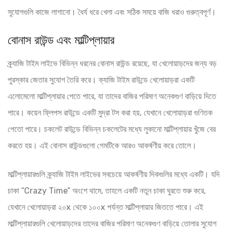
সুযোগগুলি কাজে লাগানো। ধৈর্য ধরে খেলা এবং সঠিক সময়ে বাজি ধরাও গুরুত্বপূর্ণ।
বোনাস রাউন্ড এবং মাল্টিপ্লায়ার
ক্র্যাজি টাইম লাইভে বিভিন্ন ধরনের বোনাস রাউন্ড রয়েছে, যা খেলোয়াড়দের জন্য বড়
পুরস্কার জেতার সুযোগ তৈরি করে। ক্যাজি টাইম রাউন্ডে খেলোয়াড়রা একটি
এলোমেলো মাল্টিপ্লায়ার পেতে পারে, যা তাদের বাজির পরিমাণ অনেকগুণ বাড়িয়ে দিতে
পারে। কয়েন ফ্লিপস রাউন্ডে একটি মুদ্রা টস করা হয়, যেখানে খেলোয়াড়রা গুণিতক
পেতো পারে। চকলেট রাউন্ডে বিভিন্ন চকলেটের মধ্যে লুকানো মাল্টিপ্লায়ার খুঁজে বের
করতে হয়। এই বোনাস রাউন্ডগুলো গেমটিকে আরও আকর্ষণীয় করে তোলে।
মাল্টিপ্লায়ারগুলি ক্র্যাজি টাইম লাইভের সবচেয়ে আকর্ষণীয় দিকগুলির মধ্যে একটি। যদি
চাকা “Crazy Time” অংশে থামে, তাহলে একটি নতুন চাকা ঘুরতে শুরু করে,
যেখানে খেলোয়াড়রা ২০x থেকে ১০০x পর্যন্ত মাল্টিপ্লায়ার জিততে পারে। এই
মাল্টিপ্লায়ারগুলি খেলোয়াড়দের তাদের বাজির পরিমাণ অনেকগুণ বাড়িয়ে তোলার সুযোগ