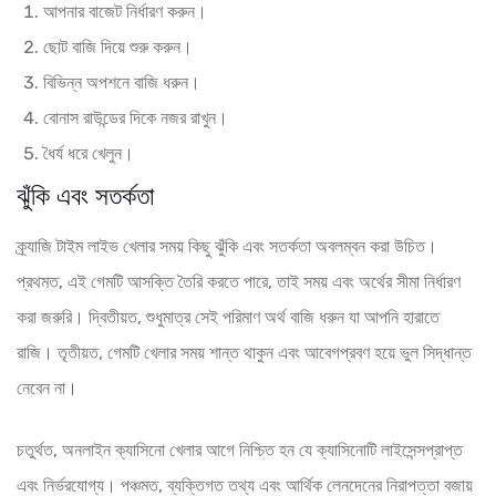
আপনার বাজেট নির্ধারণ করুন।
ছোট বাজি দিয়ে শুরু করুন।
বিভিন্ন অপশনে বাজি ধরুন।
বোনাস রাউন্ডের দিকে নজর রাখুন।
ধৈর্য ধরে খেলুন।
ঝুঁকি এবং সতর্কতা
ক্র্যাজি টাইম লাইভ খেলার সময় কিছু ঝুঁকি এবং সতর্কতা অবলম্বন করা উচিত।
প্রথমত, এই গেমটি আসক্তি তৈরি করতে পারে, তাই সময় এবং অর্থের সীমা নির্ধারণ
করা জরুরি। দ্বিতীয়ত, শুধুমাত্র সেই পরিমাণ অর্থ বাজি ধরুন যা আপনি হারাতে
রাজি। তৃতীয়ত, গেমটি খেলার সময় শান্ত থাকুন এবং আবেগপ্রবণ হয়ে ভুল সিদ্ধান্ত
নেবেন না।
চতুর্থত, অনলাইন ক্যাসিনো খেলার আগে নিশ্চিত হন যে ক্যাসিনোটি লাইসেন্সপ্রাপ্ত
এবং নির্ভরযোগ্য। পঞ্চমত, ব্যক্তিগত তথ্য এবং আর্থিক লেনদেনের নিরাপত্তা বজায়