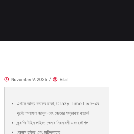
November 9, 2025
/
Bilal
এখানে ভাগ্য বদলের চাকা, Crazy Time Live-এর
পূর্বের ফলাফল জানুন এবং জেতার সম্ভাবনা বাড়ান!
ক্র্যাজি টাইম লাইভ: খেলার নিয়মাবলী এবং কৌশল
বোনাস রাউন্ড এবং মাল্টিপ্লায়ার