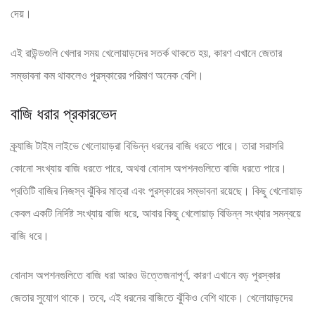
দেয়।
এই রাউন্ডগুলি খেলার সময় খেলোয়াড়দের সতর্ক থাকতে হয়, কারণ এখানে জেতার
সম্ভাবনা কম থাকলেও পুরস্কারের পরিমাণ অনেক বেশি।
বাজি ধরার প্রকারভেদ
ক্র্যাজি টাইম লাইভে খেলোয়াড়রা বিভিন্ন ধরনের বাজি ধরতে পারে। তারা সরাসরি
কোনো সংখ্যায় বাজি ধরতে পারে, অথবা বোনাস অপশনগুলিতে বাজি ধরতে পারে।
প্রতিটি বাজির নিজস্ব ঝুঁকির মাত্রা এবং পুরস্কারের সম্ভাবনা রয়েছে। কিছু খেলোয়াড়
কেবল একটি নির্দিষ্ট সংখ্যায় বাজি ধরে, আবার কিছু খেলোয়াড় বিভিন্ন সংখ্যার সমন্বয়ে
বাজি ধরে।
বোনাস অপশনগুলিতে বাজি ধরা আরও উত্তেজনাপূর্ণ, কারণ এখানে বড় পুরস্কার
জেতার সুযোগ থাকে। তবে, এই ধরনের বাজিতে ঝুঁকিও বেশি থাকে। খেলোয়াড়দের