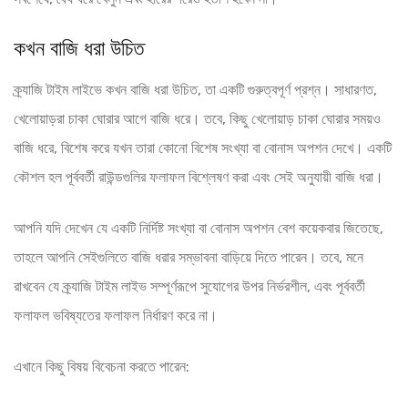
কখন বাজি ধরা উচিত
ক্র্যাজি টাইম লাইভে কখন বাজি ধরা উচিত, তা একটি গুরুত্বপূর্ণ প্রশ্ন। সাধারণত,
খেলোয়াড়রা চাকা ঘোরার আগে বাজি ধরে। তবে, কিছু খেলোয়াড় চাকা ঘোরার সময়ও
বাজি ধরে, বিশেষ করে যখন তারা কোনো বিশেষ সংখ্যা বা বোনাস অপশন দেখে। একটি
কৌশল হল পূর্ববর্তী রাউন্ডগুলির ফলাফল বিশ্লেষণ করা এবং সেই অনুযায়ী বাজি ধরা।
আপনি যদি দেখেন যে একটি নির্দিষ্ট সংখ্যা বা বোনাস অপশন বেশ কয়েকবার জিতেছে,
তাহলে আপনি সেইগুলিতে বাজি ধরার সম্ভাবনা বাড়িয়ে দিতে পারেন। তবে, মনে
রাখবেন যে ক্র্যাজি টাইম লাইভ সম্পূর্ণরূপে সুযোগের উপর নির্ভরশীল, এবং পূর্ববর্তী
ফলাফল ভবিষ্যতের ফলাফল নির্ধারণ করে না।
এখানে কিছু বিষয় বিবেচনা করতে পারেন: