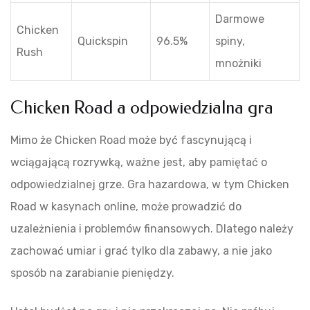
Darmowe
Chicken
Quickspin
96.5%
spiny,
Rush
mnożniki
Chicken Road a odpowiedzialna gra
Mimo że Chicken Road może być fascynującą i
wciągającą rozrywką, ważne jest, aby pamiętać o
odpowiedzialnej grze. Gra hazardowa, w tym Chicken
Road w kasynach online, może prowadzić do
uzależnienia i problemów finansowych. Dlatego należy
zachować umiar i grać tylko dla zabawy, a nie jako
sposób na zarabianie pieniędzy.