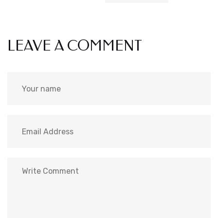
LEAVE A COMMENT