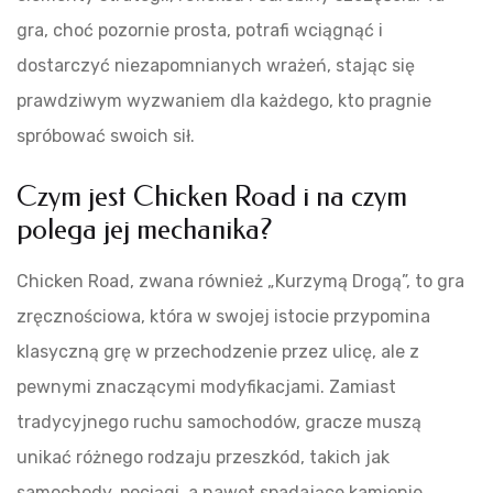
gra, choć pozornie prosta, potrafi wciągnąć i
dostarczyć niezapomnianych wrażeń, stając się
prawdziwym wyzwaniem dla każdego, kto pragnie
spróbować swoich sił.
Czym jest Chicken Road i na czym
polega jej mechanika?
Chicken Road, zwana również „Kurzymą Drogą”, to gra
zręcznościowa, która w swojej istocie przypomina
klasyczną grę w przechodzenie przez ulicę, ale z
pewnymi znaczącymi modyfikacjami. Zamiast
tradycyjnego ruchu samochodów, gracze muszą
unikać różnego rodzaju przeszkód, takich jak
samochody, pociągi, a nawet spadające kamienie.