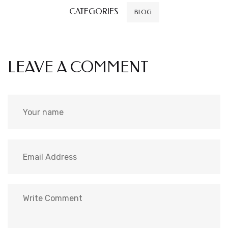
CATEGORIES
BLOG
LEAVE A COMMENT