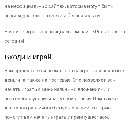
на неофициальных сайтах, которые могут быть
опасны для вашего счета и безопасности.
Начните играть на официальном сайте Pin Up Casino
сегодня!
Входи и играй
Вам предлагается возможность играть на реальные
деньги, а также на тестовые. Это позволяет вам
начать играть с минимальными вложениями и
постепенно увеличивать свои ставки. Вам также
доступны различные бонусы и акции, которые
помогут вам начать играть с преимуществом.