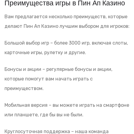
Преимущества игры в Пин Ап Казино
Вам предлагается несколько преимуществ, которые
делают Пин Ап Казино лучшим выбором для игроков:
Большой выбор игр – более 3000 игр, включая слоты,
карточные игры, рулетку и другие.
Бонусы и акции – регулярные бонусы и акции,
которые помогут вам начать играть с
преимуществом.
Мобильная версия – вы можете играть на смартфоне
или планшете, где бы вы не были.
Круглосуточная поддержка – наша команда