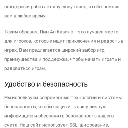
поддержки работает круглосуточно, чтобы помочь
вам в любое время.
Таким образом, Пин Ап Казино – это лучшее место
для игроков, которые ищут приключения и радость в
играх. Вам предлагается широкий выбор игр,
преимущества и поддержка, чтобы начать играть и
радоваться играм.
Удобство и безопасность
Мы используем современные технологии и системы
безопасности, чтобы защитить вашу личную
информацию и обеспечить безопасность вашего
счета. Наш сайт использует SSL-шифрование,