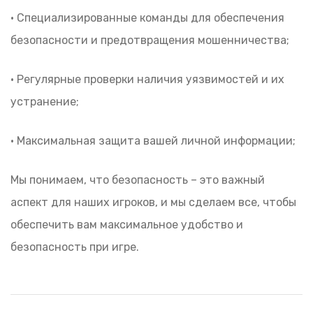
• Специализированные команды для обеспечения
безопасности и предотвращения мошенничества;
• Регулярные проверки наличия уязвимостей и их
устранение;
• Максимальная защита вашей личной информации;
Мы понимаем, что безопасность – это важный
аспект для наших игроков, и мы сделаем все, чтобы
обеспечить вам максимальное удобство и
безопасность при игре.