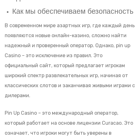
Как мы обеспечиваем безопасность
В современном мире азартных игр, где каждый день
появляются новые онлайн-казино, сложно найти
надежный и проверенный оператор. Однако,
pin up
Casino – это исключение из правил. Это
официальный сайт, который предлагает игрокам
широкий спектр развлекательных игр, начиная от
классических слотов и заканчивая живыми играми с
дилерами.
Pin Up Casino – это международный оператор,
который работает на основе лицензии Curacao. Это
означает, что игроки могут быть уверены в