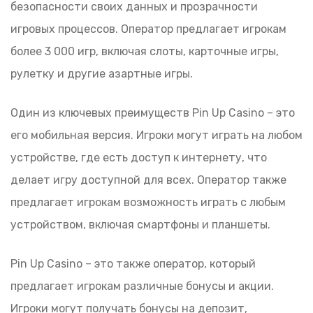
безопасности своих данных и прозрачности
игровых процессов. Оператор предлагает игрокам
более 3 000 игр, включая слоты, карточные игры,
рулетку и другие азартные игры.
Один из ключевых преимуществ Pin Up Casino – это
его мобильная версия. Игроки могут играть на любом
устройстве, где есть доступ к интернету, что
делает игру доступной для всех. Оператор также
предлагает игрокам возможность играть с любым
устройством, включая смартфоны и планшеты.
Pin Up Casino – это также оператор, который
предлагает игрокам различные бонусы и акции.
Игроки могут получать бонусы на депозит,