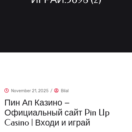
November 21, 2025
/
Bilal
Пин Ап Казино –
Официальный сайт Pin Up
Casino | Входи и играй