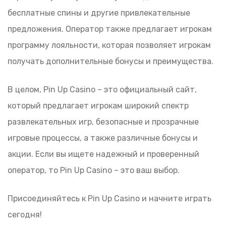
бесплатные спины и другие привлекательные
предложения. Оператор также предлагает игрокам
программу лояльности, которая позволяет игрокам
получать дополнительные бонусы и преимущества.
В целом, Pin Up Casino – это официальный сайт,
который предлагает игрокам широкий спектр
развлекательных игр, безопасные и прозрачные
игровые процессы, а также различные бонусы и
акции. Если вы ищете надежный и проверенный
оператор, то Pin Up Casino – это ваш выбор.
Присоединяйтесь к Pin Up Casino и начните играть
сегодня!