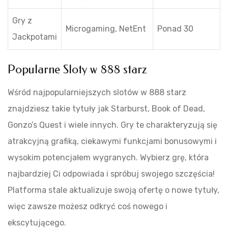
Gry z
Microgaming, NetEnt
Ponad 30
Jackpotami
Popularne Sloty w 888 starz
Wśród najpopularniejszych slotów w 888 starz
znajdziesz takie tytuły jak Starburst, Book of Dead,
Gonzo’s Quest i wiele innych. Gry te charakteryzują się
atrakcyjną grafiką, ciekawymi funkcjami bonusowymi i
wysokim potencjałem wygranych. Wybierz grę, która
najbardziej Ci odpowiada i spróbuj swojego szczęścia!
Platforma stale aktualizuje swoją ofertę o nowe tytuły,
więc zawsze możesz odkryć coś nowego i
ekscytującego.