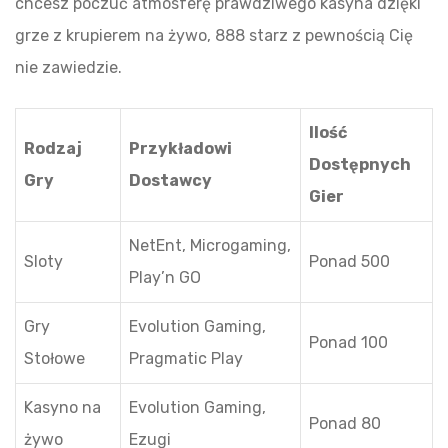
chcesz poczuć atmosferę prawdziwego kasyna dzięki
grze z krupierem na żywo, 888 starz z pewnością Cię
nie zawiedzie.
Ilość
Rodzaj
Przykładowi
Dostępnych
Gry
Dostawcy
Gier
NetEnt, Microgaming,
Sloty
Ponad 500
Play’n GO
Gry
Evolution Gaming,
Ponad 100
Stołowe
Pragmatic Play
Kasyno na
Evolution Gaming,
Ponad 80
żywo
Ezugi