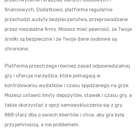
finansowych. Dodatkowo, platforma regularnie
przechodzi audyty bezpieczeństwa, przeprowadzane
przez niezależne firmy. Możesz mieć pewność, że Twoje
środki są bezpieczne i że Twoje dane osobowe są
chronione.
Platforma przestrzega również zasad odpowiedzialnej
gry i oferuje narzędzia, które pomagają w
kontrolowaniu wydatków i czasu spędzanego na grze.
Możesz ustawić limity depozytów, stawek i czasu gry, a
także skorzystać z opcji samowykluczenia się z gry.
888 starz dba o swoich klientów i chce, aby gra była
przyjemnością, a nie problemem.