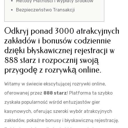
Metody Płatności i Wypłaty Środków
Bezpieczeństwo Transakcji
Odkryj ponad 3000 atrakcyjnych
zakładów i bonusów codziennie
dzięki błyskawicznej rejestracji w
888 starz i rozpocznij swoją
przygodę z rozrywką online.
Witamy w świecie ekscytującej rozrywki online,
oferowanej przez
888 starz
! Platforma ta szybko
zyskała popularność wśród entuzjastów gier
kasynowych, oferując szeroki wybór atrakcyjnych
zakładów, pokaźne bonusy i błyskawiczną rejestrację.