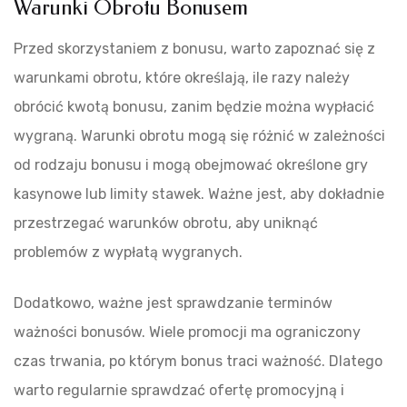
Warunki Obrotu Bonusem
Przed skorzystaniem z bonusu, warto zapoznać się z
warunkami obrotu, które określają, ile razy należy
obrócić kwotą bonusu, zanim będzie można wypłacić
wygraną. Warunki obrotu mogą się różnić w zależności
od rodzaju bonusu i mogą obejmować określone gry
kasynowe lub limity stawek. Ważne jest, aby dokładnie
przestrzegać warunków obrotu, aby uniknąć
problemów z wypłatą wygranych.
Dodatkowo, ważne jest sprawdzanie terminów
ważności bonusów. Wiele promocji ma ograniczony
czas trwania, po którym bonus traci ważność. Dlatego
warto regularnie sprawdzać ofertę promocyjną i