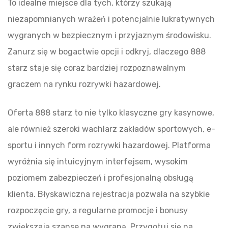
To idealne miejsce dla tych, którzy szukają
niezapomnianych wrażeń i potencjalnie lukratywnych
wygranych w bezpiecznym i przyjaznym środowisku.
Zanurz się w bogactwie opcji i odkryj, dlaczego 888
starz staje się coraz bardziej rozpoznawalnym
graczem na rynku rozrywki hazardowej.
Oferta 888 starz to nie tylko klasyczne gry kasynowe,
ale również szeroki wachlarz zakładów sportowych, e-
sportu i innych form rozrywki hazardowej. Platforma
wyróżnia się intuicyjnym interfejsem, wysokim
poziomem zabezpieczeń i profesjonalną obsługą
klienta. Błyskawiczna rejestracja pozwala na szybkie
rozpoczęcie gry, a regularne promocje i bonusy
zwiększają szanse na wygraną. Przygotuj się na