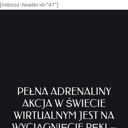
Skip
[mibooz-header id="47"]
to
content
PEŁNA ADRENALINY
AKCJA W ŚWIECIE
WIRTUALNYM JEST NA
WYCIĄGNIĘCIE RĘKI –