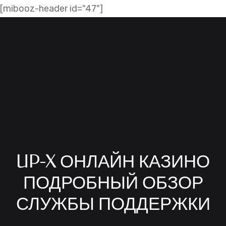
Skip
[mibooz-header id="47"]
to
content
UP-X ОНЛАЙН КАЗИНО
ПОДРОБНЫЙ ОБЗОР
СЛУЖБЫ ПОДДЕРЖКИ