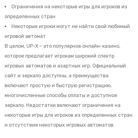
Ограничения на некоторые игры для игроков из
определенных стран
Некоторые игроки могут не найти свой любимый
игровой автомат
В целом, UP-X – это популярное онлайн-казино,
которое предлагает игрокам широкий спектр
игровых автоматов и азартных игр. Официальный
сайт и зеркало доступны, а преимущества
включают простую и быструю регистрацию,
многочисленные способы оплаты и доступное
зеркало. Недостатки включают ограничения на
некоторые игры для игроков из определенных стран
и отсутствие некоторых игровых автоматов.