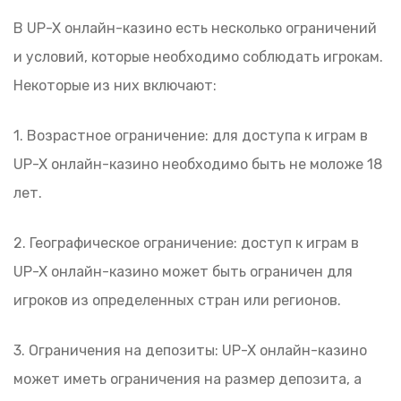
В UP-X онлайн-казино есть несколько ограничений
и условий, которые необходимо соблюдать игрокам.
Некоторые из них включают:
1. Возрастное ограничение: для доступа к играм в
UP-X онлайн-казино необходимо быть не моложе 18
лет.
2. Географическое ограничение: доступ к играм в
UP-X онлайн-казино может быть ограничен для
игроков из определенных стран или регионов.
3. Ограничения на депозиты: UP-X онлайн-казино
может иметь ограничения на размер депозита, а