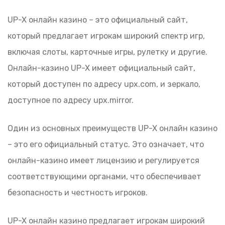
UP-X онлайн казино – это официальный сайт,
который предлагает игрокам широкий спектр игр,
включая слоты, карточные игры, рулетку и другие.
Онлайн-казино UP-X имеет официальный сайт,
который доступен по адресу upx.com, и зеркало,
доступное по адресу upx.mirror.
Один из основных преимуществ UP-X онлайн казино
– это его официальный статус. Это означает, что
онлайн-казино имеет лицензию и регулируется
соответствующими органами, что обеспечивает
безопасность и честность игроков.
UP-X онлайн казино предлагает игрокам широкий