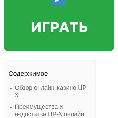
ИГРАТЬ
Содержимое
Обзор онлайн-казино UP-
X
Преимущества и
недостатки UP-X онлайн