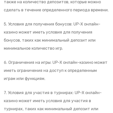
также на количество депозитов, которые можно
сделать в течение определенного периода времени.
5. Условия для получения бонусов: UP-X онлайн-
казино может иметь условия для получения
бонусов, таких как минимальный депозит или
минимальное количество игр.
6. Ограничения на игры: UP-X онлайн-казино может
иметь ограничения на доступ к определенным
играм или функциям.
7. Условия для участия в турнирах: UP-X онлайн-
казино может иметь условия для участия в
турнирах, таких как минимальный депозит или